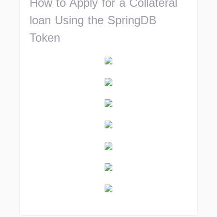
How to Apply for a Collateral
loan Using the SpringDB
Token